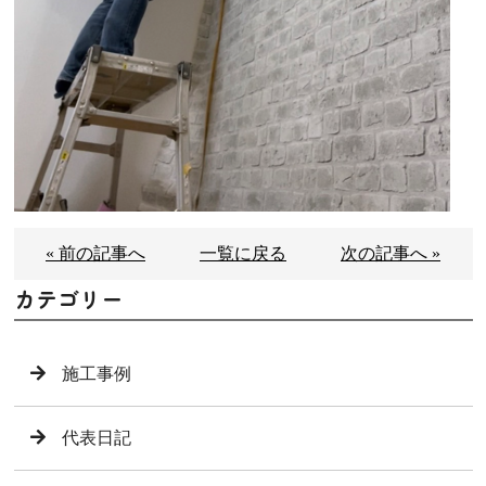
« 前の記事へ
一覧に戻る
次の記事へ »
カテゴリー
施工事例
代表日記