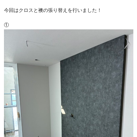
今回はクロスと襖の張り替えを行いました！
①